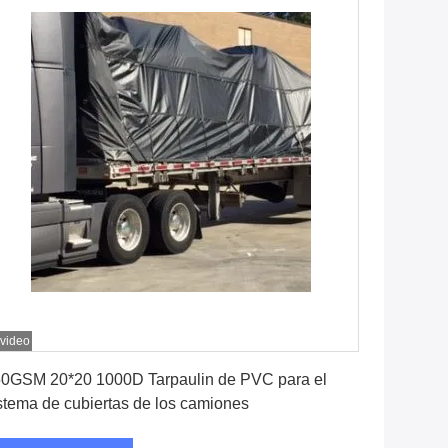
 video
Consiga el mejor precio
0GSM 20*20 1000D Tarpaulin de PVC para el
stema de cubiertas de los camiones