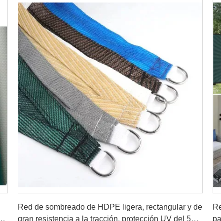
Consiga el mejor precio
Red de sombreado de HDPE ligera, rectangular y de
Re
ad
gran resistencia a la tracción, protección UV del 50
pa