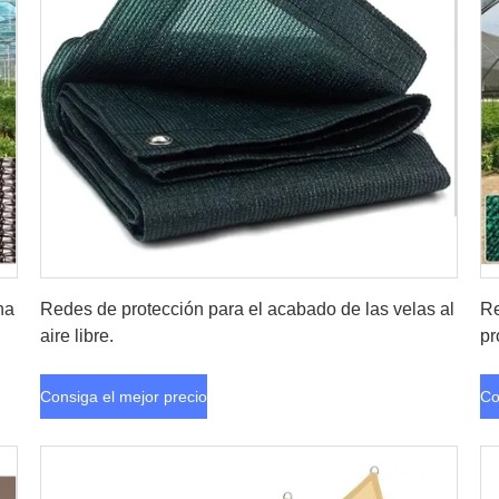
Consiga el mejor precio
na
Redes de protección para el acabado de las velas al
Re
aire libre.
pr
Consiga el mejor precio
Co