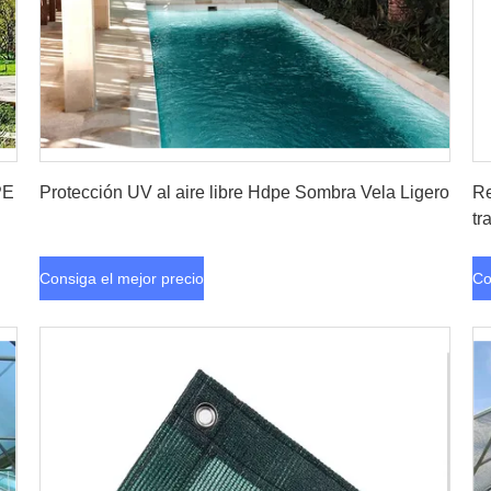
Consiga el mejor precio
PE
Protección UV al aire libre Hdpe Sombra Vela Ligero
Re
tr
Consiga el mejor precio
Co