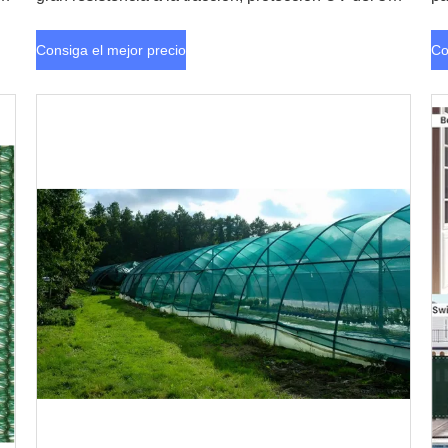
al 95%
Consiga el mejor precio
Co