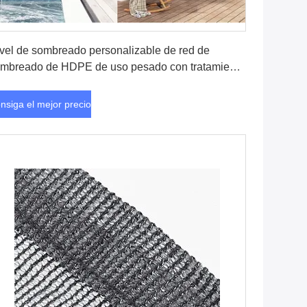
Consiga el mejor precio
vel de sombreado personalizable de red de
mbreado de HDPE de uso pesado con tratamiento
V
nsiga el mejor precio