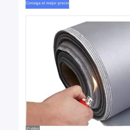
Consiga el mejor precio
El video