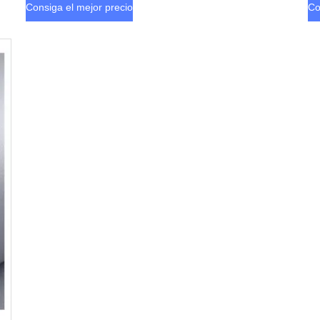
Consiga el mejor precio
Co