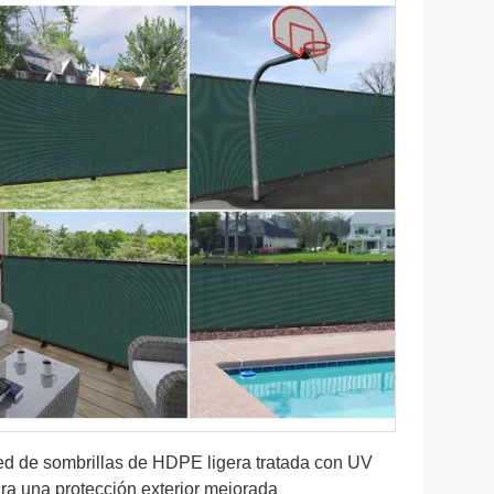
Consiga el mejor precio
d de sombrillas de HDPE ligera tratada con UV
ra una protección exterior mejorada