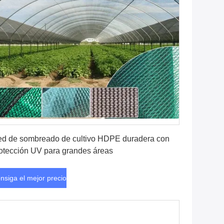
Consiga el mejor precio
d de sombreado de cultivo HDPE duradera con
otección UV para grandes áreas
nsiga el mejor precio