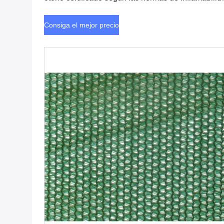
B1
Consiga el mejor precio