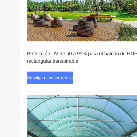
Consiga el mejor precio
Protección UV de 50 a 95% para el balcón de HD
rectangular transpirable
Consiga el mejor precio