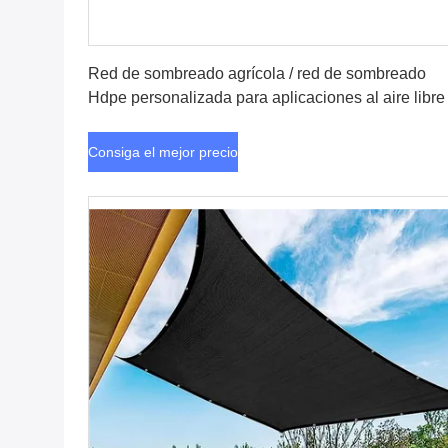
Consiga el mejor precio
Red de sombreado agrícola / red de sombreado
Hdpe personalizada para aplicaciones al aire libre
Consiga el mejor precio