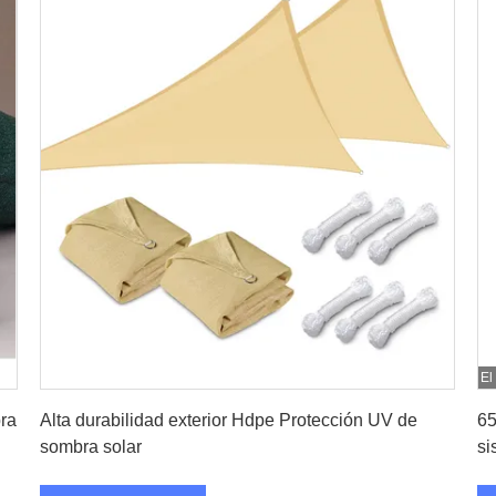
El
Consiga el mejor precio
ra
Alta durabilidad exterior Hdpe Protección UV de
65
sombra solar
si