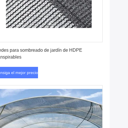
Consiga el mejor precio
des para sombreado de jardín de HDPE
anspirables
nsiga el mejor precio