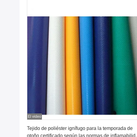
El video
Consiga el mejor precio
Tejido de poliéster ignífugo para la temporada de
otoño certificado según las normas de inflamabilid