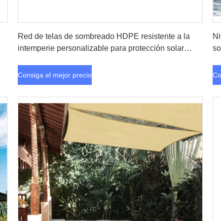
Consiga el mejor precio
Red de telas de sombreado HDPE resistente a la
Ni
intemperie personalizable para protección solar
so
agrícola
U
Consiga el mejor precio
Co