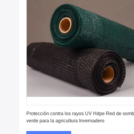
Consiga el mejor precio
Protección contra los rayos UV Hdpe Red de somb
verde para la agricultura Invernadero