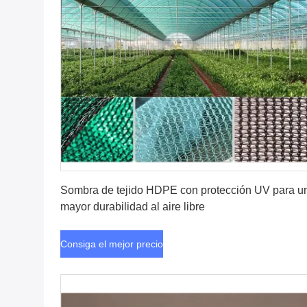
Consiga el mejor precio
Sombra de tejido HDPE con protección UV para u
mayor durabilidad al aire libre
Consiga el mejor precio