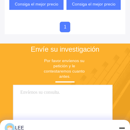
durabilidad
excelente protección UV
Consiga el mejor precio
Consiga el mejor precio
1
Envíe su investigación
Por favor envíenos su 
petición y le 
contestaremos cuanto 
antes.
LEE