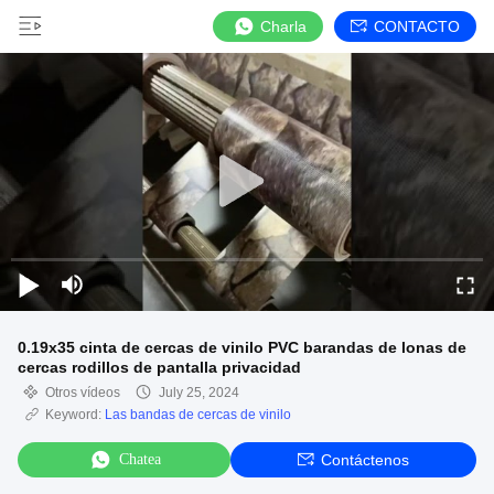
Charla
CONTACTO
0.19x35 cinta de cercas de vinilo PVC barandas de lonas de
cercas rodillos de pantalla privacidad
Otros vídeos
July 25, 2024
Keyword:
Las bandas de cercas de vinilo
Chatea
Contáctenos