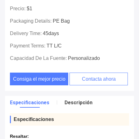
Precio:
$1
Packaging Details:
PE Bag
Delivery Time:
45days
Payment Terms:
TT L/C
Capacidad De La Fuente:
Personalizado
Consiga el mejor precio
Contacta ahora
Especificaciones
Descripción
Especificaciones
Resaltar: