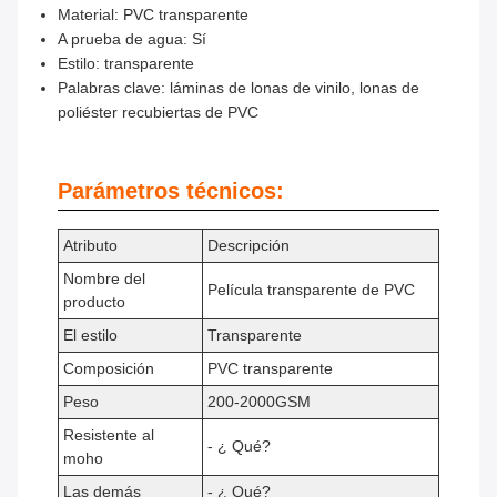
Material: PVC transparente
A prueba de agua: Sí
Estilo: transparente
Palabras clave: láminas de lonas de vinilo, lonas de
poliéster recubiertas de PVC
Parámetros técnicos:
Atributo
Descripción
Nombre del
Película transparente de PVC
producto
El estilo
Transparente
Composición
PVC transparente
Peso
200-2000GSM
Resistente al
- ¿ Qué?
moho
Las demás
- ¿ Qué?