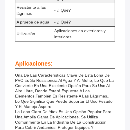
Resistente a las
- ¿ Qué?
lágrimas
A prueba de agua
- ¿ Qué?
Aplicaciones en exteriores y
Utilización
interiores
Aplicaciones:
Una De Las Características Clave De Esta Lona De
PVC Es Su Resistencia Al Agua Y Al Moho, Lo Que La
Convierte En Una Excelente Opción Para Su Uso Al
Aire Libre, Donde Estará Expuesta A Los
Elementos.También Es Resistente A Las Lágrimas.,
Lo Que Significa Que Puede Soportar El Uso Pesado
Y El Manejo Áspero.
La Lona Clara De Yitex Es Una Opción Popular Para
Una Amplia Gama De Aplicaciones. Se Utiliza
Comúnmente En La Industria De La Construcción
Para Cubrir Andamios, Proteger Equipos Y