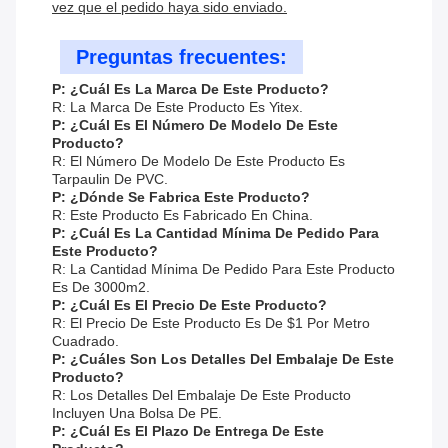
vez que el pedido haya sido enviado.
Preguntas frecuentes:
P: ¿Cuál Es La Marca De Este Producto?
R: La Marca De Este Producto Es Yitex.
P: ¿Cuál Es El Número De Modelo De Este
Producto?
R: El Número De Modelo De Este Producto Es
Tarpaulin De PVC.
P: ¿Dónde Se Fabrica Este Producto?
R: Este Producto Es Fabricado En China.
P: ¿Cuál Es La Cantidad Mínima De Pedido Para
Este Producto?
R: La Cantidad Mínima De Pedido Para Este Producto
Es De 3000m2.
P: ¿Cuál Es El Precio De Este Producto?
R: El Precio De Este Producto Es De $1 Por Metro
Cuadrado.
P: ¿Cuáles Son Los Detalles Del Embalaje De Este
Producto?
R: Los Detalles Del Embalaje De Este Producto
Incluyen Una Bolsa De PE.
P: ¿Cuál Es El Plazo De Entrega De Este