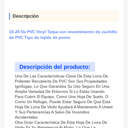
Descripción
10-20 Oz PVC Vinyl Tarpa con revestimiento de cuchillo
de PVC Tipo de tejido de punto
Descripción del producto:
Una De Las Características Clave De Esta Lona De
Poliéster Recubierta De PVC Son Sus Propiedades
Ignífugas, Lo Que Garantiza Su Uso Seguro En Una
Amplia Variedad De Entornos.Si Lo Estás Usando
Para Cubrir El Equipo, Como Una Hoja De Suelo, O
Como Un Refugio, Puede Estar Seguro De Que Esta
Hoja De Lona De Vinilo Ayudará A Mantenerlo A Usted
Y Sus Pertenencias A Salvo De Incendios
Accidentales.
Otra Gran Característica De Esta Hoja De Lona De
Vinilo Es Su Resistencia Al Moho, Lo Que La