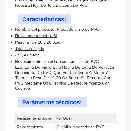
Lona Confiable Y Duradera, No Busque Más Que
Nuestra Hoja De Tela De Lona De PVC!
Características:
Nombre del producto: Presa de vinilo de PVC
Resistente al moho: Sí
Peso: entre 10 y 20 oz/dl
Técnicas: tejido
- Sí, es cierto.
Revestimiento: revestido con cuchillo de PVC
Esta Lona De Vinilo Está Hecha De Lona De Poliéster
Recubierta De PVC, Que Es Resistente Al Moho Y
Tiene Un Peso De 10-20 Oz/sq.yd.Se Recubre Con
PVC Mediante Una Técnica De Recubrimiento Con
Cuchillo.
Parámetros técnicos:
Resistente al moho
- ¿ Qué?
Revestimiento
Cuchillo revestido de PVC