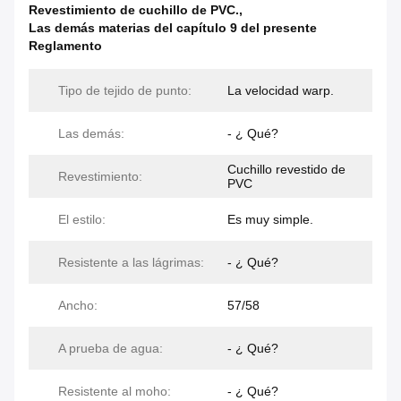
Revestimiento de cuchillo de PVC.
,
Las demás materias del capítulo 9 del presente
Reglamento
Tipo de tejido de punto:
La velocidad warp.
Las demás:
- ¿ Qué?
Cuchillo revestido de
Revestimiento:
PVC
El estilo:
Es muy simple.
Resistente a las lágrimas:
- ¿ Qué?
Ancho:
57/58
A prueba de agua:
- ¿ Qué?
Resistente al moho:
- ¿ Qué?