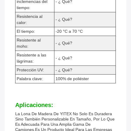
inclemencias del
- ¿ Qué?
tiempo:
Resistencia al
- ¿ Qué?
calor:
El tiempo:
-20 °C a 70 °C
Resistente al
- ¿ Qué?
moho:
Resistente a las
- ¿ Qué?
lágrimas:
Protección UV:
- ¿ Qué?
Palabra clave:
100% de poliéster
Aplicaciones:
La Lona De Madera De YITEX No Solo Es Duradera
Sino También Personalizable En Tamaño, Por Lo Que
Es Adecuada Para Una Amplia Gama De
Camiones.Es Un Producto Ideal Para Las Empresas