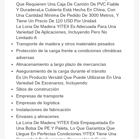
Que Requieren Una Caja De Camión De PVC Fiable
Y DuraderaLa Cubierta Está Hecha En China, Con
Una Cantidad Mínima De Pedido De 3000 Metros, Y
Tiene Un Precio De 110 USD Por Unidad.
La Lona De Madera YITEX Es Adecuada Para Una
Variedad De Aplicaciones, Incluyendo Pero No
Limitado A:
Transporte de madera y otros materiales pesados
Protección de la carga frente a condiciones climáticas
adversas
Almacenamiento a largo plazo de mercancías
Aseguramiento de la carga durante el tránsito
Es Un Producto Versátil Que Puede Utilizarse En Una
Variedad De Escenarios, Incluyendo:
Sitios de construcción
Empresas de transporte
Empresas de logística
Instalaciones de fabricación
Envases y almacenes
La Lona De Madera YITEX Está Empaquetada En
Una Bolsa De PE Y Paleta, Lo Que Garantiza Que
Llegue En Perfectas Condiciones.YITEX Tiene Una