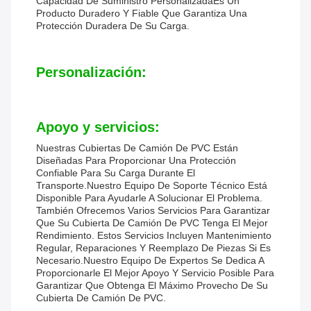
Capacidad De Suministro PersonalizadaEs Un
Producto Duradero Y Fiable Que Garantiza Una
Protección Duradera De Su Carga.
Personalización:
Apoyo y servicios:
Nuestras Cubiertas De Camión De PVC Están
Diseñadas Para Proporcionar Una Protección
Confiable Para Su Carga Durante El
Transporte.Nuestro Equipo De Soporte Técnico Está
Disponible Para Ayudarle A Solucionar El Problema.
También Ofrecemos Varios Servicios Para Garantizar
Que Su Cubierta De Camión De PVC Tenga El Mejor
Rendimiento. Estos Servicios Incluyen Mantenimiento
Regular, Reparaciones Y Reemplazo De Piezas Si Es
Necesario.Nuestro Equipo De Expertos Se Dedica A
Proporcionarle El Mejor Apoyo Y Servicio Posible Para
Garantizar Que Obtenga El Máximo Provecho De Su
Cubierta De Camión De PVC.