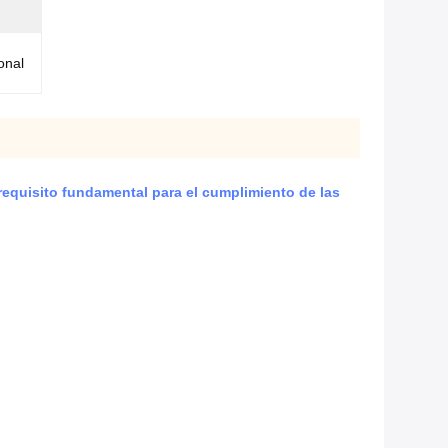
onal
requisito fundamental para el cumplimiento de las