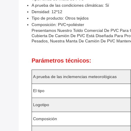
A prueba de las condiciones climáticas: Sí
Densidad: 12*12
Tipo de producto: Otros tejidos
Composición: PVC+poliéster
Presentamos Nuestro Toldo Comercial De PVC Para Ca
Cubierta De Camión De PVC Está Diseñada Para Pro
Pesados, Nuestra Manta De Camión De PVC Mantend
Parámetros técnicos:
A prueba de las inclemencias meteorológicas
El tipo
Logotipo
Composición