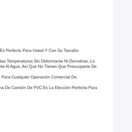
Es Perfecto Para Usted.Y Con Su Tamaño
tas Temperaturas Sin Deformarse Ni Derretirse, Lo
e Al Agua, Así Que No Tienes Que Preocuparte De
o Para Cualquier Operación Comercial De
ona De Camión De PVC.Es La Elección Perfecta Para