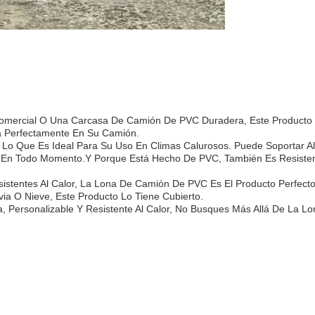
mercial O Una Carcasa De Camión De PVC Duradera, Este Producto 
á Perfectamente En Su Camión.
 Lo Que Es Ideal Para Su Uso En Climas Calurosos. Puede Soportar Al
En Todo Momento.Y Porque Está Hecho De PVC, También Es Resistent
istentes Al Calor, La Lona De Camión De PVC Es El Producto Perfect
via O Nieve, Este Producto Lo Tiene Cubierto.
 Personalizable Y Resistente Al Calor, No Busques Más Allá De La L