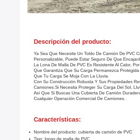
Descripción del producto:
Ya Sea Que Necesite Un Toldo De Camión De PVC Co
Personalizable, Puede Estar Seguro De Que Encajar
La Lona De Malla De PVC Es Resistente Al Calor, Por
Que Garantiza Que Su Carga Permanezca Protegida 
Que Tu Carga Se Moja Con La Lluvia.
Con Su Construcción Robusta Y Sus Propiedades Res
Camiones.Si Necesita Proteger Su Carga Del Sol, Llu
Así Que Si Buscas Una Cubierta De Camión Duradera,
Cualquier Operación Comercial De Camiones..
Características:
Nombre del producto: cubierta de camión de PVC
Tipo: lonas de malla de PVC