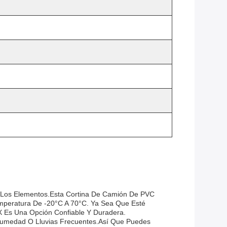
 Los Elementos.Esta Cortina De Camión De PVC
mperatura De -20°C A 70°C. Ya Sea Que Esté
 Es Una Opción Confiable Y Duradera.
Humedad O Lluvias Frecuentes.Así Que Puedes