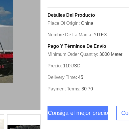
Detalles Del Producto
Place Of Origin:
China
Nombre De La Marca:
YITEX
Pago Y Términos De Envío
Minimum Order Quantity:
3000 Meter
Precio:
110USD
Delivery Time:
45
Payment Terms:
30 70
Consiga el mejor precio
Co