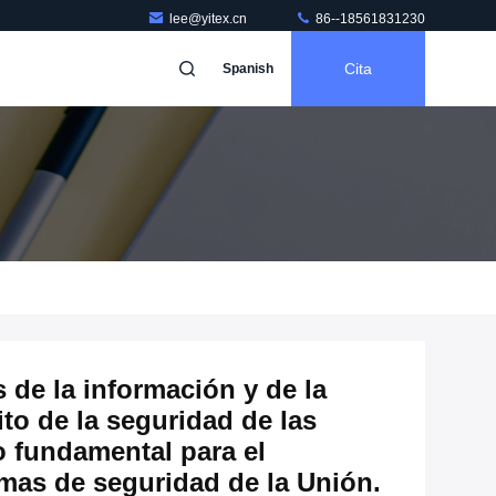
lee@yitex.cn
86--18561831230
Cita
Spanish
s de la información y de la
to de la seguridad de las
o fundamental para el
mas de seguridad de la Unión.