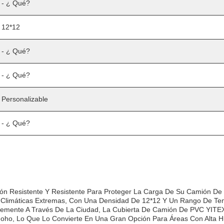
- ¿ Qué?
12*12
- ¿ Qué?
- ¿ Qué?
Personalizable
- ¿ Qué?
ón Resistente Y Resistente Para Proteger La Carga De Su Camión De
 Climáticas Extremas, Con Una Densidad De 12*12 Y Un Rango De Te
lemente A Través De La Ciudad, La Cubierta De Camión De PVC YITEX
Moho, Lo Que Lo Convierte En Una Gran Opción Para Áreas Con Alta 