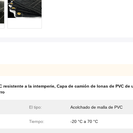
 resistente a la intemperie
,
Capa de camión de lonas de PVC de 
rro
El tipo:
Acolchado de malla de PVC
Tiempo:
-20 °C a 70 °C