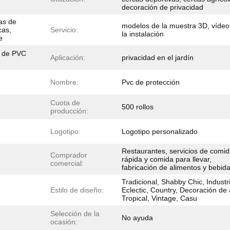
decoración de privacidad
cas de
modelos de la muestra 3D, vídeo
cas,
Servicio:
la instalación
e
a de PVC
Aplicación:
privacidad en el jardín
Nombre:
Pvc de protección
Cuota de
500 rollos
producción:
Logotipo:
Logotipo personalizado
Restaurantes, servicios de comi
Comprador
rápida y comida para llevar,
comercial:
fabricación de alimentos y bebida
Tradicional, Shabby Chic, Industri
Estilo de diseño:
Eclectic, Country, Decoración de 
Tropical, Vintage, Casu
Selección de la
No ayuda
ocasión: