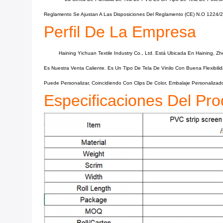
Reglamento Se Ajustan A Las Disposiciones Del Reglamento (CE) N.o 1224/
Perfil De La Empresa
Haining Yichuan Textile Industry Co., Ltd. Está Ubicada En Haining,
Es Nuestra Venta Caliente. Es Un Tipo De Tela De Vinilo Con Buena Flexibil
Puede Personalizar, Coincidiendo Con Clips De Color, Embalaje Personalizad
Especificaciones Del Pro