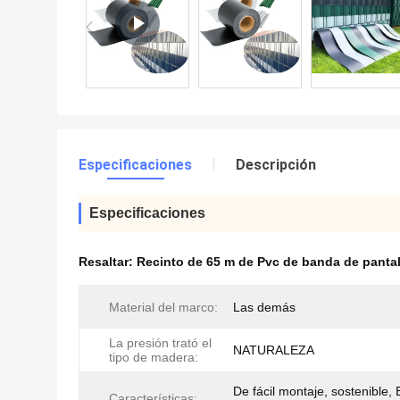
Especificaciones
Descripción
Especificaciones
Resaltar:
Recinto de 65 m de Pvc de banda de pantal
Material del marco:
Las demás
La presión trató el
NATURALEZA
tipo de madera:
De fácil montaje, sostenible,
Características: