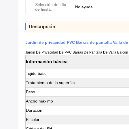
Selección del día
No ayuda
de fiesta:
Descripción
Jardín de privacidad PVC Barras de pantalla Valla 
Jardín De Privacidad De PVC Barras De Pantalla De Valla Balc
Información básica:
Tejido base
Tratamiento de la superficie
Peso
Ancho máximo
Duración
El color
Código del SH