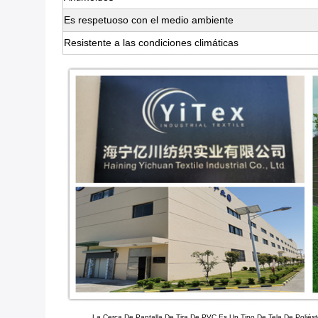
Es respetuoso con el medio ambiente
Resistente a las condiciones climáticas
La Cerca De Pantalla De Tira De PVC Es Un Tipo De Tela De Poliéste