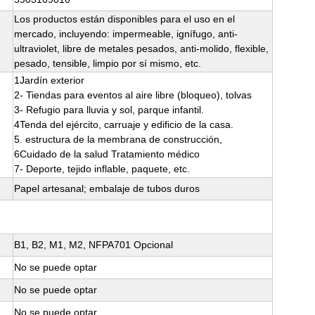
Los productos están disponibles para el uso en el
mercado, incluyendo: impermeable, ignífugo, anti-
ultraviolet, libre de metales pesados, anti-molido, flexible,
pesado, tensible, limpio por sí mismo, etc.
1Jardín exterior
2- Tiendas para eventos al aire libre (bloqueo), tolvas
3- Refugio para lluvia y sol, parque infantil.
4Tenda del ejército, carruaje y edificio de la casa.
5. estructura de la membrana de construcción,
6Cuidado de la salud Tratamiento médico
7- Deporte, tejido inflable, paquete, etc.
Papel artesanal; embalaje de tubos duros
B1, B2, M1, M2, NFPA701 Opcional
No se puede optar
No se puede optar
No se puede optar