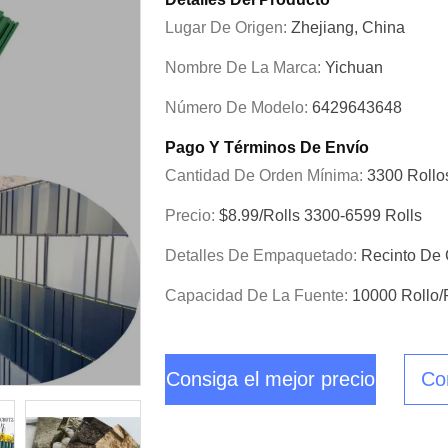
Lugar De Origen:
Zhejiang, China
Nombre De La Marca:
Yichuan
Número De Modelo:
6429643648
Pago Y Términos De Envío
Cantidad De Orden Mínima:
3300 Rollo
Precio:
$8.99/rolls 3300-6599 Rolls
Detalles De Empaquetado:
Recinto De
Capacidad De La Fuente:
10000 Rollo/
Consiga el mejor precio
Co