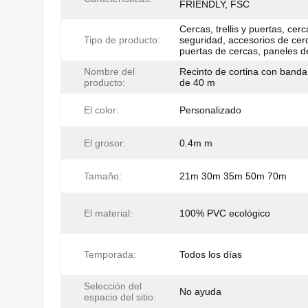
FRIENDLY, FSC
Cercas, trellis y puertas, cer
Tipo de producto:
seguridad, accesorios de cer
puertas de cercas, paneles d
Nombre del
Recinto de cortina con band
producto:
de 40 m
El color:
Personalizado
El grosor:
0.4m m
Tamaño:
21m 30m 35m 50m 70m
El material:
100% PVC ecológico
Temporada:
Todos los días
Selección del
No ayuda
espacio del sitio: