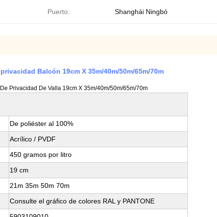
Puerto:
Shanghái Ningbó
de privacidad Balcón 19cm X 35m/40m/50m/65m/70m
ón De Privacidad De Valla 19cm X 35m/40m/50m/65m/70m
De poliéster al 100%
Acrílico / PVDF
450 gramos por litro
19 cm
21m 35m 50m 70m
Consulte el gráfico de colores RAL y PANTONE
5903109010