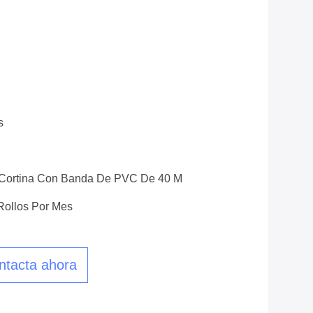
s
 Cortina Con Banda De PVC De 40 M
rollos Por Mes
ntacta ahora