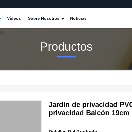
Vídeos
Sobre Nosotros
Noticias
Productos
Jardín de privacidad PVC
privacidad Balcón 19c
Detalles Del Producto