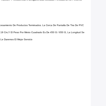
rocesamiento De Productos Terminados. La Cerca De Pantalla De Tira De PVC
 De 19 Cm,y El Peso Por Metro Cuadrado Es De 450 G / 650 G, La Longitud Se
 Le Daremos El Mejor Servicio